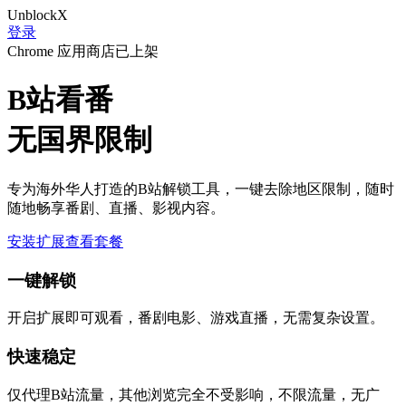
UnblockX
登录
Chrome 应用商店已上架
B站看番
无国界限制
专为海外华人打造的B站解锁工具，一键去除地区限制，随时
随地畅享番剧、直播、影视内容。
安装扩展
查看套餐
一键解锁
开启扩展即可观看，番剧电影、游戏直播，无需复杂设置。
快速稳定
仅代理B站流量，其他浏览完全不受影响，不限流量，无广